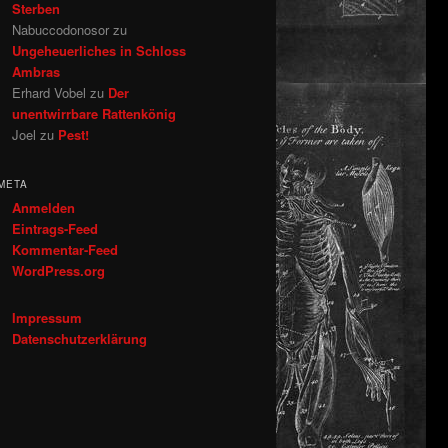
Sterben
Nabuccodonosor
zu
Ungeheuerliches in Schloss
Ambras
Erhard Vobel
zu
Der
unentwirrbare Rattenkönig
Joel
zu
Pest!
META
Anmelden
Eintrags-Feed
Kommentar-Feed
WordPress.org
Impressum
Datenschutzerklärung