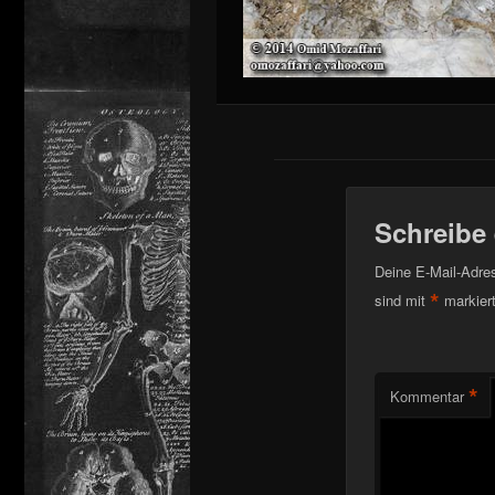
Schreibe
Deine E-Mail-Adress
*
sind mit
markier
*
Kommentar