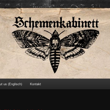
ett
ut us (Englisch)
Kontakt