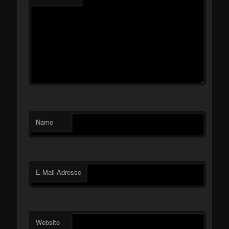
Name
E-Mail-Adresse
Website