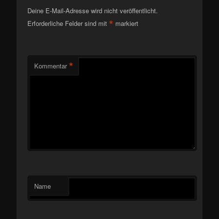
Deine E-Mail-Adresse wird nicht veröffentlicht.
*
Erforderliche Felder sind mit
markiert
*
Kommentar
Name