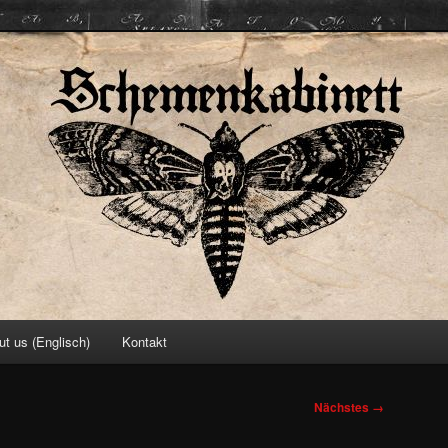
ett
ut us (Englisch)
Kontakt
Nächstes →