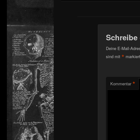
Schreibe
Deine E-Mail-Adress
*
sind mit
markier
*
Kommentar