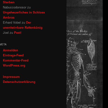
Sterben
Nabuccodonosor
zu
Ungeheuerliches in Schloss
Ambras
Erhard Vobel
zu
Der
unentwirrbare Rattenkönig
Joel
zu
Pest!
META
Anmelden
Eintrags-Feed
Kommentar-Feed
WordPress.org
Impressum
Datenschutzerklärung