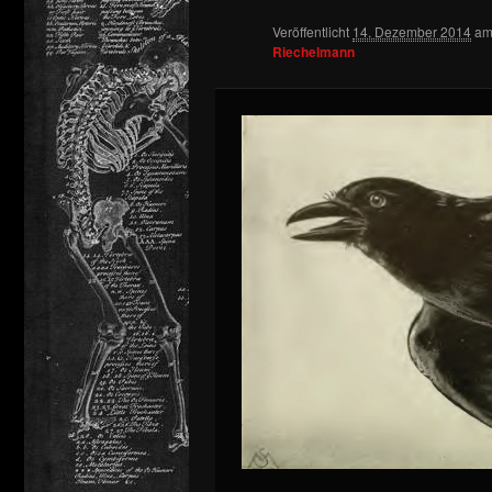
Veröffentlicht
14. Dezember 2014
a
springen
Riechelmann