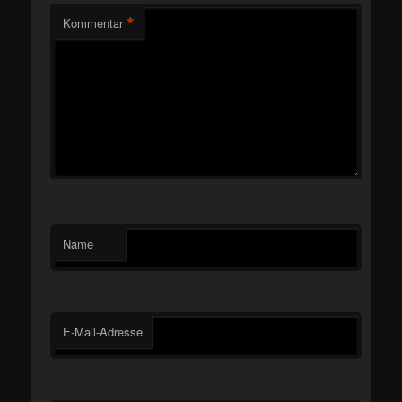
*
Kommentar
Name
E-Mail-Adresse