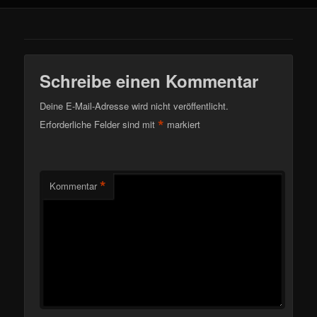
Schreibe einen Kommentar
Deine E-Mail-Adresse wird nicht veröffentlicht.
*
Erforderliche Felder sind mit
markiert
*
Kommentar