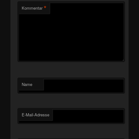
*
Kommentar
Name
E-Mail-Adresse