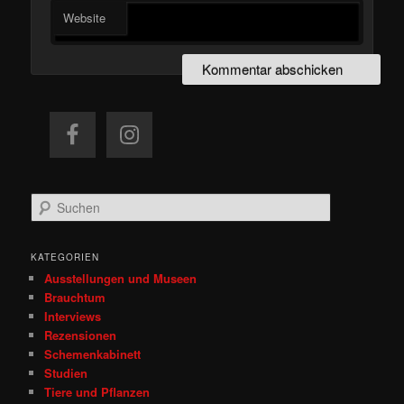
Website
S
u
c
h
KATEGORIEN
e
Ausstellungen und Museen
n
Brauchtum
Interviews
Rezensionen
Schemenkabinett
Studien
Tiere und Pflanzen