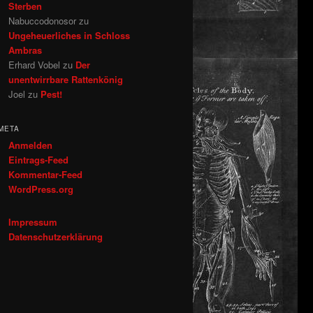
Sterben
Nabuccodonosor
zu
Ungeheuerliches in Schloss
Ambras
Erhard Vobel
zu
Der
unentwirrbare Rattenkönig
Joel
zu
Pest!
META
Anmelden
Eintrags-Feed
Kommentar-Feed
WordPress.org
Impressum
Datenschutzerklärung