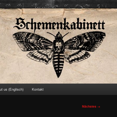
ett
ut us (Englisch)
Kontakt
Nächstes →