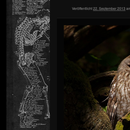
Veröffentlicht
22. September 2013
a
springen