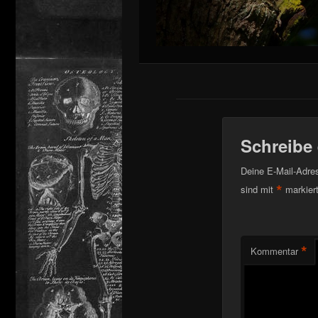
Schreibe
Deine E-Mail-Adress
*
sind mit
markier
*
Kommentar