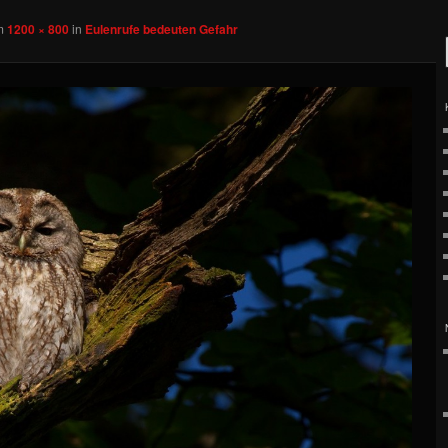
m
1200 × 800
in
Eulenrufe bedeuten Gefahr