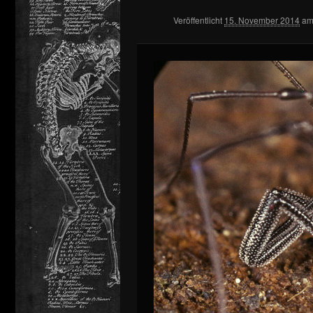
Veröffentlicht
15. November 2014
a
springen