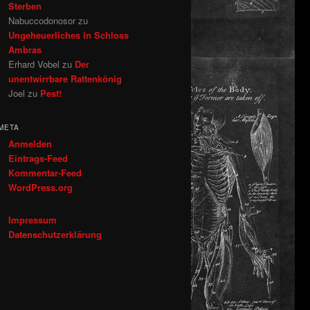
Sterben
Nabuccodonosor
zu
Ungeheuerliches in Schloss
Ambras
Erhard Vobel
zu
Der
unentwirrbare Rattenkönig
Joel
zu
Pest!
META
Anmelden
Eintrags-Feed
Kommentar-Feed
WordPress.org
Impressum
Datenschutzerklärung