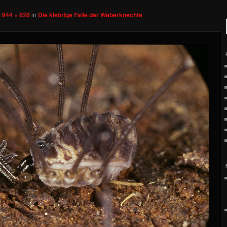
m
944 × 628
in
Die klebrige Falle der Weberknechte