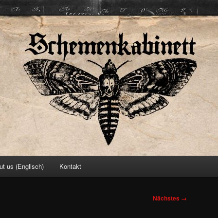
ett
ut us (Englisch)
Kontakt
Nächstes →