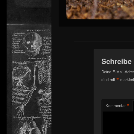
Schreibe
Deine E-Mail-Adress
*
sind mit
markier
*
Kommentar