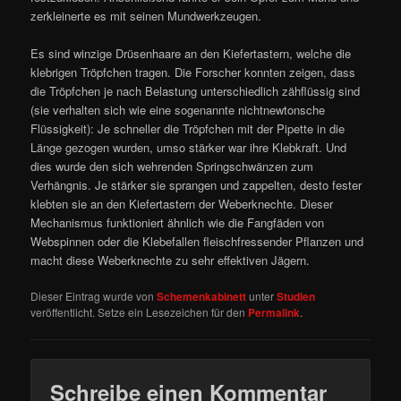
zerkleinerte es mit seinen Mundwerkzeugen.
Es sind winzige Drüsenhaare an den Kiefertastern, welche die
klebrigen Tröpfchen tragen. Die Forscher konnten zeigen, dass
die Tröpfchen je nach Belastung unterschiedlich zähflüssig sind
(sie verhalten sich wie eine sogenannte nichtnewtonsche
Flüssigkeit): Je schneller die Tröpfchen mit der Pipette in die
Länge gezogen wurden, umso stärker war ihre Klebkraft. Und
dies wurde den sich wehrenden Springschwänzen zum
Verhängnis. Je stärker sie sprangen und zappelten, desto fester
klebten sie an den Kiefertastern der Weberknechte. Dieser
Mechanismus funktioniert ähnlich wie die Fangfäden von
Webspinnen oder die Klebefallen fleischfressender Pflanzen und
macht diese Weberknechte zu sehr effektiven Jägern.
Dieser Eintrag wurde von
Schemenkabinett
unter
Studien
veröffentlicht. Setze ein Lesezeichen für den
Permalink
.
Schreibe einen Kommentar