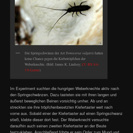
Die Springschwänze der Art
Tomocerus vulgaris
hatten
keine Chance gegen die Klebetröpfchen der
Weberknechte. (Bild: James K. Lindsey;
CC-BY-SA-
3.0-Lizenz
)
Im Experiment suchten die hungrigen Weberknechte aktiv nach
den Springschwänzen. Dazu tasteten sie mit ihren langen und
äußerst beweglichen Beinen vorsichtig umher. Ab und an
streckten sie ihre tröpfchenbesetzten Kiefertaster weit nach
vorne aus. Sobald einer der Kiefertaster auf einen Springschwanz
stieß, klebte dieser dort fest. Der Weberknecht versuchte
daraufhin auch seinen zweiten Kiefertaster an der Beute
festzukleben. Anschließend führte er sein Opfer zum Mund und