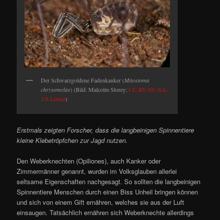
Der Schwarzgoldene Fadenkanker (
Mitostoma
chrysomelas
) (Bild: Malcolm Storey;
CC-BY-NC-SA-
3.0-Lizenz
)
Erstmals zeigten Forscher, dass die langbeinigen Spinnentiere
kleine Klebetröpfchen zur Jagd nutzen.
Den Weberknechten (Opiliones), auch Kanker oder
Zimmermänner genannt, wurden im Volksglauben allerlei
seltsame Eigenschaften nachgesagt. So sollten die langbeinigen
Spinnentiere Menschen durch einen Biss Unheil bringen können
und sich von einem Gift ernähren, welches sie aus der Luft
einsaugen. Tatsächlich ernähren sich Weberknechte allerdings