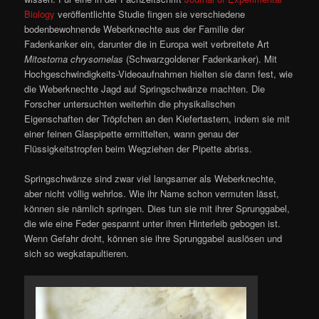
Biology
veröffentlichte Studie fingen sie verschiedene
bodenbewohnende Weberknechte aus der Familie der
Fadenkanker ein, darunter die in Europa weit verbreitete Art
Mitostoma chrysomelas
(Schwarzgoldener Fadenkanker). Mit
Hochgeschwindigkeits-Videoaufnahmen hielten sie dann fest, wie
die Weberknechte Jagd auf Springschwänze machten. Die
Forscher untersuchten weiterhin die physikalischen
Eigenschaften der Tröpfchen an den Kiefertastern, indem sie mit
einer feinen Glaspipette ermittelten, wann genau der
Flüssigkeitstropfen beim Wegziehen der Pipette abriss.
Springschwänze sind zwar viel langsamer als Weberknechte,
aber nicht völlig wehrlos. Wie ihr Name schon vermuten lässt,
können sie nämlich springen. Dies tun sie mit ihrer Sprunggabel,
die wie eine Feder gespannt unter ihren Hinterleib gebogen ist.
Wenn Gefahr droht, können sie ihre Sprunggabel auslösen und
sich so wegkatapultieren.