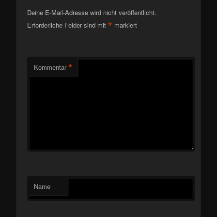
Deine E-Mail-Adresse wird nicht veröffentlicht.
*
Erforderliche Felder sind mit
markiert
*
Kommentar
Name