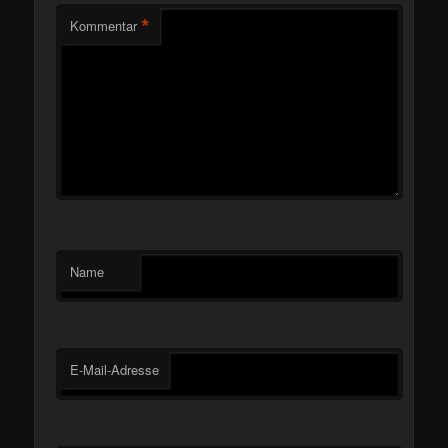
*
Kommentar
Name
E-Mail-Adresse