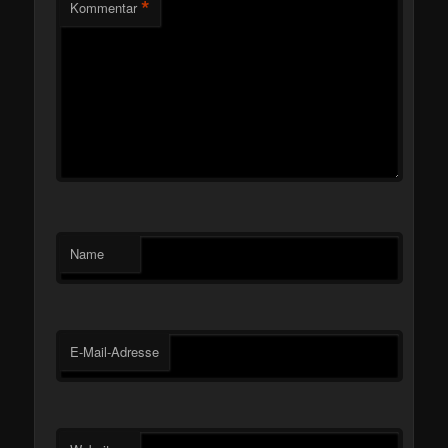
*
Kommentar
Name
E-Mail-Adresse