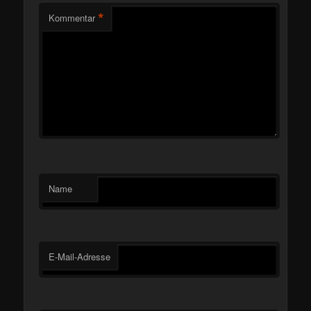
*
Kommentar
Name
E-Mail-Adresse