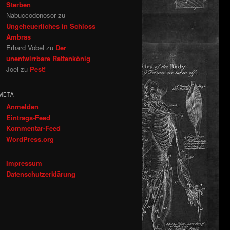
Sterben
Nabuccodonosor
zu
Ungeheuerliches in Schloss
Ambras
Erhard Vobel
zu
Der
unentwirrbare Rattenkönig
Joel
zu
Pest!
META
Anmelden
Eintrags-Feed
Kommentar-Feed
WordPress.org
Impressum
Datenschutzerklärung