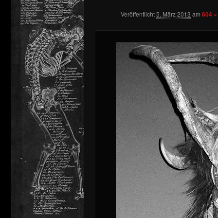
Veröffentlicht
5. März 2013
am
604 ×
springen