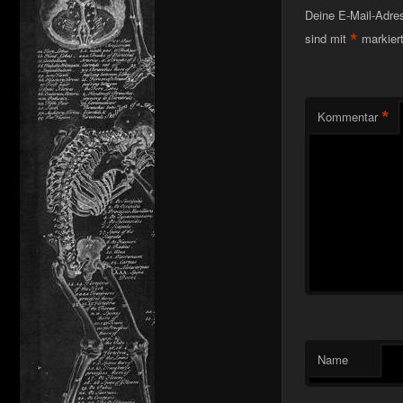
Deine E-Mail-Adress
*
sind mit
markier
*
Kommentar
Name