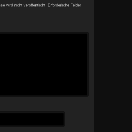
e wird nicht veröffentlicht.
Erforderliche Felder
t