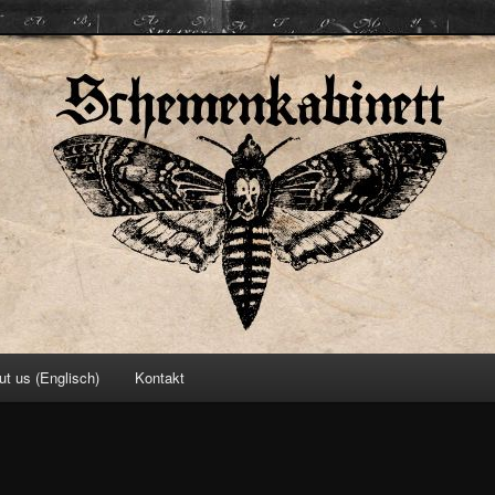
ett
ut us (Englisch)
Kontakt