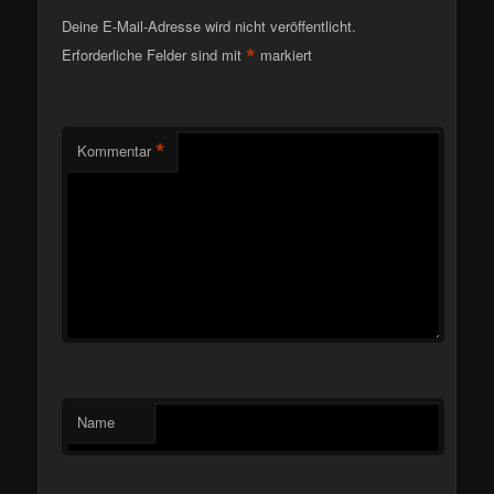
Deine E-Mail-Adresse wird nicht veröffentlicht.
*
Erforderliche Felder sind mit
markiert
*
Kommentar
Name