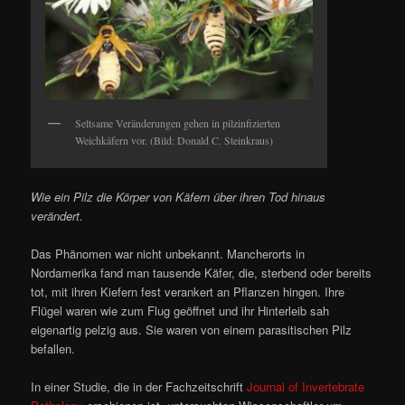
Seltsame Veränderungen gehen in pilzinfizierten
Weichkäfern vor. (Bild: Donald C. Steinkraus)
Wie ein Pilz die Körper von Käfern über ihren Tod hinaus
verändert.
Das Phänomen war nicht unbekannt. Mancherorts in
Nordamerika fand man tausende Käfer, die, sterbend oder bereits
tot, mit ihren Kiefern fest verankert an Pflanzen hingen. Ihre
Flügel waren wie zum Flug geöffnet und ihr Hinterleib sah
eigenartig pelzig aus. Sie waren von einem parasitischen Pilz
befallen.
In einer Studie, die in der Fachzeitschrift
Journal of Invertebrate