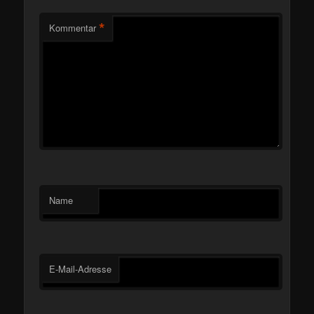
*
Kommentar
Name
E-Mail-Adresse