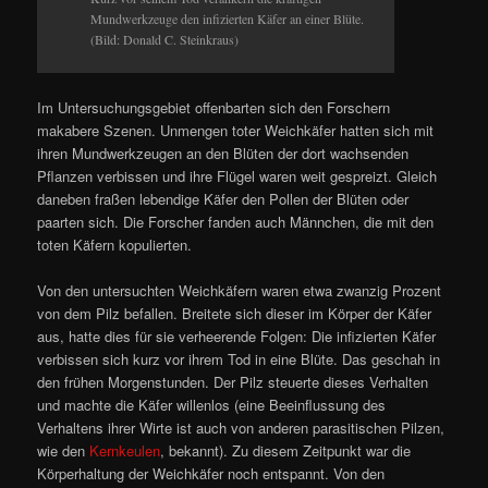
Mundwerkzeuge den infizierten Käfer an einer Blüte.
(Bild: Donald C. Steinkraus)
Im Untersuchungsgebiet offenbarten sich den Forschern
makabere Szenen. Unmengen toter Weichkäfer hatten sich mit
ihren Mundwerkzeugen an den Blüten der dort wachsenden
Pflanzen verbissen und ihre Flügel waren weit gespreizt. Gleich
daneben fraßen lebendige Käfer den Pollen der Blüten oder
paarten sich. Die Forscher fanden auch Männchen, die mit den
toten Käfern kopulierten.
Von den untersuchten Weichkäfern waren etwa zwanzig Prozent
von dem Pilz befallen. Breitete sich dieser im Körper der Käfer
aus, hatte dies für sie verheerende Folgen: Die infizierten Käfer
verbissen sich kurz vor ihrem Tod in eine Blüte. Das geschah in
den frühen Morgenstunden. Der Pilz steuerte dieses Verhalten
und machte die Käfer willenlos (eine Beeinflussung des
Verhaltens ihrer Wirte ist auch von anderen parasitischen Pilzen,
wie den
Kernkeulen
, bekannt). Zu diesem Zeitpunkt war die
Körperhaltung der Weichkäfer noch entspannt. Von den