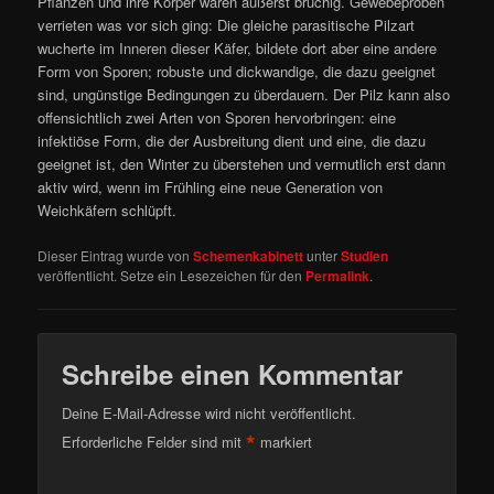
Pflanzen und ihre Körper waren äußerst brüchig. Gewebeproben
verrieten was vor sich ging: Die gleiche parasitische Pilzart
wucherte im Inneren dieser Käfer, bildete dort aber eine andere
Form von Sporen; robuste und dickwandige, die dazu geeignet
sind, ungünstige Bedingungen zu überdauern. Der Pilz kann also
offensichtlich zwei Arten von Sporen hervorbringen: eine
infektiöse Form, die der Ausbreitung dient und eine, die dazu
geeignet ist, den Winter zu überstehen und vermutlich erst dann
aktiv wird, wenn im Frühling eine neue Generation von
Weichkäfern schlüpft.
Dieser Eintrag wurde von
Schemenkabinett
unter
Studien
veröffentlicht. Setze ein Lesezeichen für den
Permalink
.
Schreibe einen Kommentar
Deine E-Mail-Adresse wird nicht veröffentlicht.
*
Erforderliche Felder sind mit
markiert