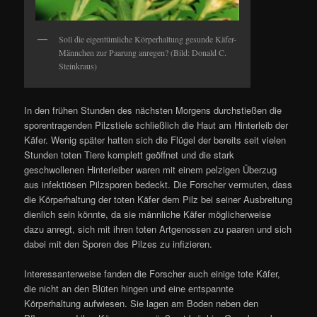
Soll die eigentümliche Körperhaltung gesunde Käfer-
Männchen zur Paarung anregen? (Bild: Donald C.
Steinkraus)
In den frühen Stunden des nächsten Morgens durchstießen die
sporentragenden Pilzstiele schließlich die Haut am Hinterleib der
Käfer. Wenig später hatten sich die Flügel der bereits seit vielen
Stunden toten Tiere komplett geöffnet und die stark
geschwollenen Hinterleiber waren mit einem pelzigen Überzug
aus infektiösen Pilzsporen bedeckt. Die Forscher vermuten, dass
die Körperhaltung der toten Käfer dem Pilz bei seiner Ausbreitung
dienlich sein könnte, da sie männliche Käfer möglicherweise
dazu anregt, sich mit ihren toten Artgenossen zu paaren und sich
dabei mit den Sporen des Pilzes zu infizieren.
Interessanterweise fanden die Forscher auch einige tote Käfer,
die nicht an den Blüten hingen und eine entspannte
Körperhaltung aufwiesen. Sie lagen am Boden neben den