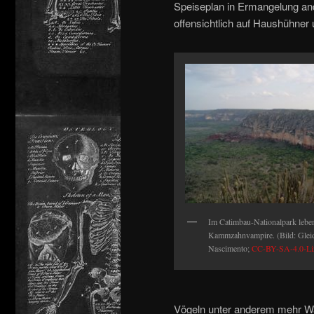
Speiseplan in Ermangelung an
offensichtlich auf Haushühner 
Im Catimbau-Nationalpark leben
Kammzahnvampire. (Bild: Glei
Nascimento;
CC-BY-SA-4.0-Li
Vögeln unter anderem mehr Was