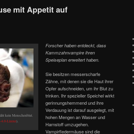
se mit Appetit auf
Forscher haben entdeckt, dass
Kammzahnvampire ihren
Speiseplan erweitert haben.
Sie besitzen messerscharfe
Zähne, mit denen sie die Haut ihrer
Opfer aufschneiden, um ihr Blut zu
trinken. Ihr spezieller Speichel wirkt
gerinnungshemmend und ihre
Verdauung ist darauf ausgelegt, mit
ht kein Menschenblut.
hohen Mengen an Wasser und
4.0-Lizenz
).
Harnstoff umzugehen.
Vampirfledermäuse sind die