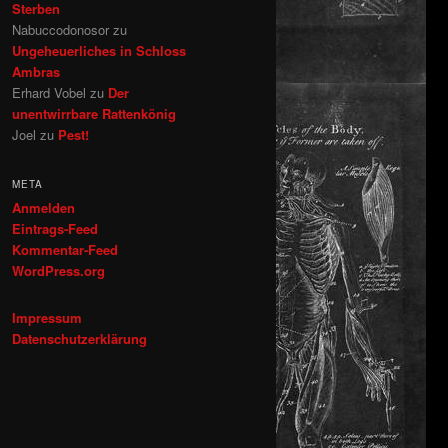
Sterben
Nabuccodonosor
zu
Ungeheuerliches in Schloss
Ambras
Erhard Vobel
zu
Der
unentwirrbare Rattenkönig
Joel
zu
Pest!
META
Anmelden
Eintrags-Feed
Kommentar-Feed
WordPress.org
Impressum
Datenschutzerklärung