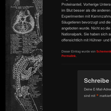
Proteinanteil. Vorherige Unt
im Blut besser als die andere
Experimenten mit Kammzahnva
Säugetieren bevorzugt und die 
angeboten wurde. Nicht so di
Nationalpark. Sie haben sich 
offensichtlich mit Hühner- un
Dieser Eintrag wurde von
Schemenk
Permalink
.
Schreibe
Deine E-Mail-Adress
*
sind mit
markier