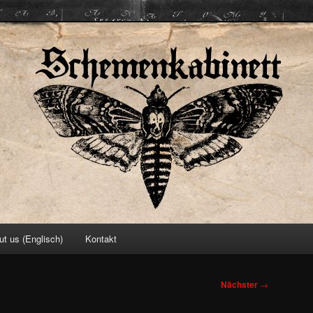
ett
ut us (Englisch)
Kontakt
Nächster
→