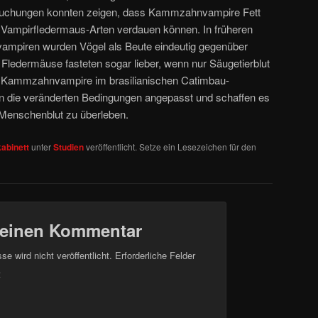
ersuchungen konnten zeigen, dass Kammzahnvampire Fett
n Vampirfledermaus-Arten verdauen können. In früheren
mpiren wurden Vögel als Beute eindeutig gegenüber
Fledermäuse fasteten sogar lieber, wenn nur Säugetierblut
e Kammzahnvampire im brasilianischen Catimbau-
an die veränderten Bedingungen angepasst und schaffen es
d Menschenblut zu überleben.
abinett
unter
Studien
veröffentlicht. Setze ein Lesezeichen für den
 einen Kommentar
e wird nicht veröffentlicht.
Erforderliche Felder
t