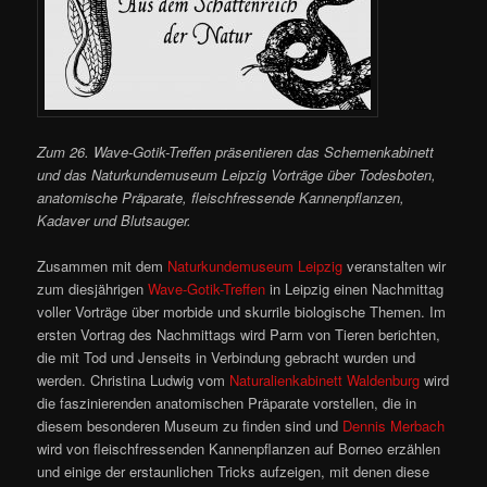
Zum 26. Wave-Gotik-Treffen präsentieren das Schemenkabinett
und das Naturkundemuseum Leipzig Vorträge über Todesboten,
anatomische Präparate, fleischfressende Kannenpflanzen,
Kadaver und Blutsauger.
Zusammen mit dem
Naturkundemuseum Leipzig
veranstalten wir
zum diesjährigen
Wave-Gotik-Treffen
in Leipzig einen Nachmittag
voller Vorträge über morbide und skurrile biologische Themen. Im
ersten Vortrag des Nachmittags wird Parm von Tieren berichten,
die mit Tod und Jenseits in Verbindung gebracht wurden und
werden. Christina Ludwig vom
Naturalienkabinett Waldenburg
wird
die faszinierenden anatomischen Präparate vorstellen, die in
diesem besonderen Museum zu finden sind und
Dennis Merbach
wird von fleischfressenden Kannenpflanzen auf Borneo erzählen
und einige der erstaunlichen Tricks aufzeigen, mit denen diese