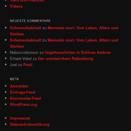
Videos
NEUESTE KOMMENTARE
Schemenkabinett
zu
Memento mori: Vom Leben, Altern und
Sterben
Schemenkabinett
zu
Memento mori: Vom Leben, Altern und
Sterben
Nabuccodonosor
zu
Ungeheuerliches in Schloss Ambras
Erhard Vobel
zu
Der unentwirrbare Rattenkönig
Joel
zu
Pest!
META
Anmelden
Eintrags-Feed
Kommentar-Feed
WordPress.org
Impressum
Datenschutzerklärung