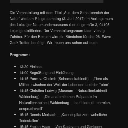
Die Veranstaltung mit dem Titel „Aus dem Schattenreich der
Natur“ wird am Pfingstsamstag (3. Juni 2017) im Vortragsraum
des Leipziger Naturkundemuseums (Lortzingstraße 3, 04105
Leipzig) stattfinden. Der Veranstaltungsraum fasst vierzig
Zuhörer. Für den Besuch wird ein Bändchen für das 26. Wave-
Gotik-Treffen benötigt. Wir freuen uns schon auf euch.
Programm:
13:30 Einlass
14:00 Begrüßung und Einführung
14:15 Parm v. Oheimb (Schemenkabinett) – „Tiere als
Mittler zwischen der Welt der Lebenden und der Toten“
14:45 Christina Ludwig (Museum – Naturalienkabinett
Waldenburg) – „Die anatomischen Präparate im
Naturalienkabinett Waldenburg – faszinierend, lehrreich,
anspruchsvoll“
15:15 Dennis Merbach – „Kannenpflanzen: wohnliche
Todesfallen“
15:45 Fabian Haas – „Von Kadavern und Gerippen –