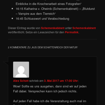
Einblicke in die Knochenarbeit eines Fotografen“
16:15 Katharina v. Oheimb (Schemenkabinett) – „Blutdurst
– Vampire aus dem Tierreich“
16:45 Schlusswort und Verabschiedung
Dieser Eintrag wurde von
Schemenkabinett
unter
Schemenkabinett
veröffentlicht. Setze ein Lesezeichen für den
Permalink
.
2 KOMMENTARE ZU „
AUS DEM SCHATTENREICH DER NATUR
“
Alex Schott
schrieb
am
3. Mai 2017 um 17:00 Uhr
:
Wow! Sollte es uns ausgehen, dann sind wir auf jeden
Fall dabei. Versprechen kann ich jedoch nichts.
Auf jeden Fall habe ich die Veranstaltung auch mal im