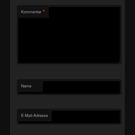
*
Kommentar
Name
E-Mail-Adresse