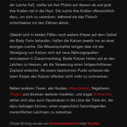
der Leiche fraß, stellte sie ihre Pfoten auf diesem ab und grub
ihre Krallen tief in die Haut. Sie nutzte ihre Krallen offensichtlich
dazu, um sich zu verankern, während sie das Fleisch
schichtweise mit den Zähnen abriss.
Obwohl sich in beiden Fällen noch weitere Körper auf dem Gebiet
der Body Farm befanden, fraßen die Katzen jeweils nur an einer
einzigen Leiche. Die Wissenschaftler bringen dies mit der
Abneigung von Katzen sich auf neue Nahrungsquellen
einzulassen in Zusammenhang. Beide Katzen hörten auf an den
Leichen zu fressen, als die Verwesung einen fortgeschrittenen
Zustand erreichte. Ab einem bestimmten Punkt schienen die
toten Körper den Katzen offenbar nicht mehr zu schmecken.
Neben anderen Tieren, wie Hunden,
Waschbären
, Nagetieren,
Fliegen
und diversen weiteren Insekten, und sogar
Schnecken
reihen sich also auch Hauskatzen in die Liste der Tiere ein, die
dazu beitragen können, einen ungeschützt herumliegenden
menschlichen Leichnam zu zersetzen.
Dieser Eintrag wurde von
Schemenkabinett
unter
Studien