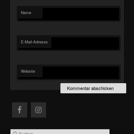
Name
E-Mail-Adresse
Website
S