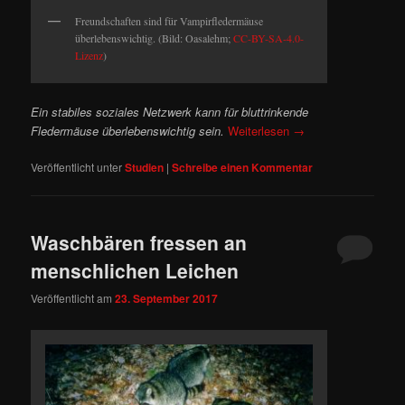
Freundschaften sind für Vampirfledermäuse
überlebenswichtig. (Bild: Oasalehm;
CC-BY-SA-4.0-
Lizenz
)
Ein stabiles soziales Netzwerk kann für bluttrinkende
Fledermäuse überlebenswichtig sein.
Weiterlesen
→
Veröffentlicht unter
Studien
|
Schreibe einen Kommentar
Waschbären fressen an
menschlichen Leichen
Veröffentlicht am
23. September 2017