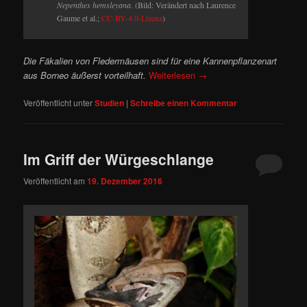
Nepenthes hemsleyana
. (Bild: Verändert nach Laurence
Gaume et al.;
CC-BY-4.0-Lizenz
)
Die Fäkalien von Fledermäusen sind für eine Kannenpflanzenart
aus Borneo äußerst vorteilhaft.
Weiterlesen
→
Veröffentlicht unter
Studien
|
Schreibe einen Kommentar
Im Griff der Würgeschlange
Veröffentlicht am
19. Dezember 2016