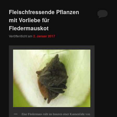
Fleischfressende Pflanzen
mit Vorliebe für
Fledermauskot
Veröffentlicht am
2. Januar 2017
Eine Fledermaus ruht im Inneren einer Kannenfalle von