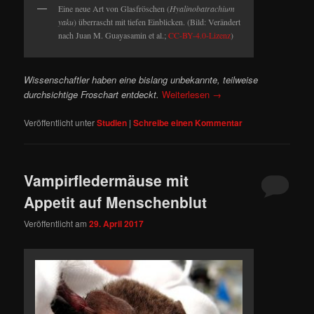
Eine neue Art von Glasfröschen (
Hyalinobatrachium
yaku
) überrascht mit tiefen Einblicken. (Bild: Verändert
nach Juan M. Guayasamin et al.;
CC-BY-4.0-Lizenz
)
Wissenschaftler haben eine bislang unbekannte, teilweise
durchsichtige Froschart entdeckt.
Weiterlesen
→
Veröffentlicht unter
Studien
|
Schreibe einen Kommentar
Vampirfledermäuse mit
Appetit auf Menschenblut
Veröffentlicht am
29. April 2017