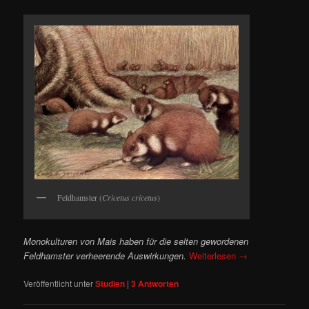
Feldhamster (
Cricetus cricetus
)
Monokulturen von Mais haben für die selten gewordenen
Feldhamster verheerende Auswirkungen.
Weiterlesen
→
Veröffentlicht unter
Studien
|
3
Antworten