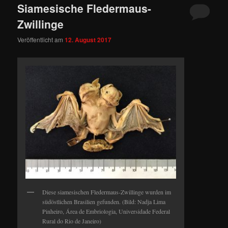
Siamesische Fledermaus-
Zwillinge
Veröffentlicht am
12. August 2017
Diese siamesischen Fledermaus-Zwillinge wurden im
südöstlichen Brasilien gefunden. (Bild: Nadja Lima
Pinheiro, Área de Embriologia, Universidade Federal
Rural do Rio de Janeiro)