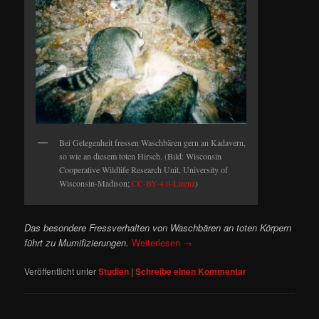
Bei Gelegenheit fressen Waschbären gern an Kadavern,
so wie an diesem toten Hirsch. (Bild: Wisconsin
Cooperative Wildlife Research Unit, University of
Wisconsin-Madison;
CC-BY-4.0-Lizenz
)
Das besondere Fressverhalten von Waschbären an toten Körpern
führt zu Mumifizierungen.
Weiterlesen
→
Veröffentlicht unter
Studien
|
Schreibe einen Kommentar