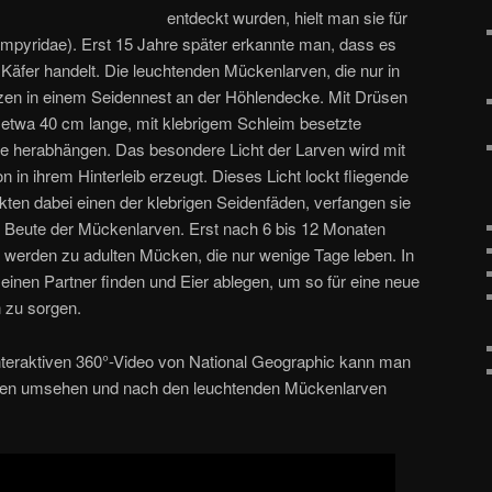
entdeckt wurden, hielt man sie für
mpyridae). Erst 15 Jahre später erkannte man, dass es
äfer handelt. Die leuchtenden Mückenlarven, die nur in
tzen in einem Seidennest an der Höhlendecke. Mit Drüsen
 etwa 40 cm lange, mit klebrigem Schleim besetzte
e herabhängen. Das besondere Licht der Larven wird mit
 in ihrem Hinterleib erzeugt. Dieses Licht lockt fliegende
kten dabei einen der klebrigen Seidenfäden, verfangen sie
ls Beute der Mückenlarven. Erst nach 6 bis 12 Monaten
 werden zu adulten Mücken, die nur wenige Tage leben. In
einen Partner finden und Eier ablegen, um so für eine neue
 zu sorgen.
nteraktiven 360°-Video von National Geographic kann man
Höhlen umsehen und nach den leuchtenden Mückenlarven