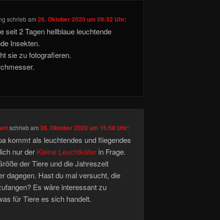
ng
schrieb
am
26. Oktober 2020 um 09:32 Uhr
:
e seit 2 Tagen hellblaue leuchtende
nde Insekten.
t sie zu fotografieren.
chmesser.
ett
schrieb
am
26. Oktober 2020 um 15:58 Uhr
:
opa kommt als leuchtendes und fliegendes
lich nur der
Kleine Leuchtkäfer
in Frage.
Größe der Tiere und die Jahreszeit
r dagegen. Hast du mal versucht, die
zufangen? Es wäre interessant zu
as für Tiere es sich handelt.