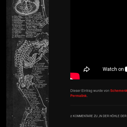
Dieser Eintrag wurde von
Schemenk
Permalink
.
2 KOMMENTARE ZU „
IN DER HÖHLE DE