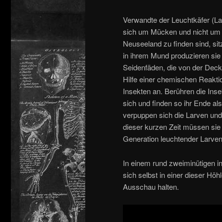
Verwandte der Leuchtkäfer (La
sich um Mücken und nicht um K
Neuseeland zu finden sind, si
in ihrem Mund produzieren sie
Seidenfäden, die von der Deck
Hilfe einer chemischen Reaktion
Insekten an. Berühren die Inse
sich und finden so ihr Ende a
verpuppen sich die Larven und
dieser kurzen Zeit müssen sie 
Generation leuchtender Larven
In einem rund zweiminütigen i
sich selbst in einer dieser 
Ausschau halten.