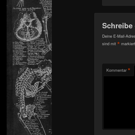
Schreibe
Deine E-Mail-Adress
*
sind mit
markier
*
Kommentar