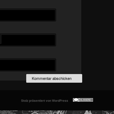
Stolz präsentiert von WordPress