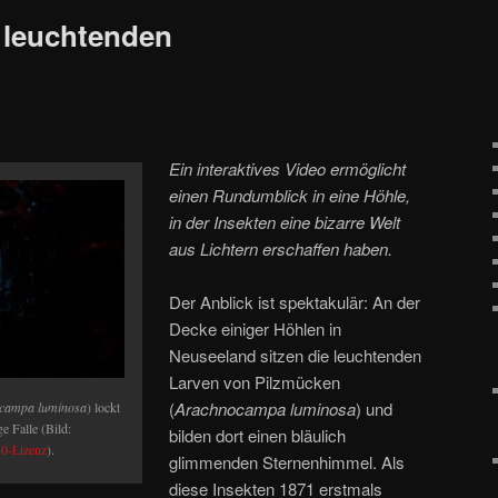
r leuchtenden
Ein interaktives Video ermöglicht
einen Rundumblick in eine Höhle,
in der Insekten eine bizarre Welt
aus Lichtern erschaffen haben.
Der Anblick ist spektakulär: An der
Decke einiger Höhlen in
Neuseeland sitzen die leuchtenden
Larven von Pilzmücken
(
Arachnocampa luminosa
) und
campa luminosa
) lockt
ge Falle (Bild:
bilden dort einen bläulich
0-Lizenz
).
glimmenden Sternenhimmel. Als
diese Insekten 1871 erstmals