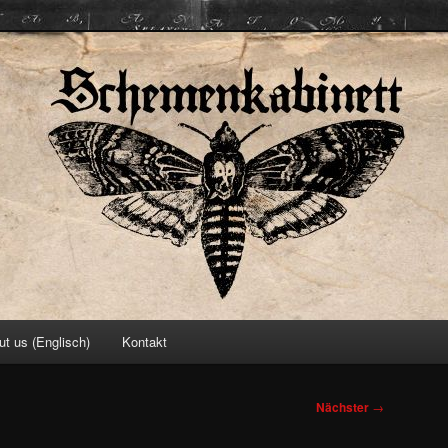
ett
ut us (Englisch)
Kontakt
Nächster
→