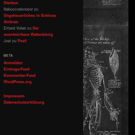
Sterben
Nabuccodonosor
zu
Ungeheuerliches in Schloss
Ambras
Erhard Vobel
zu
Der
unentwirrbare Rattenkönig
Joel
zu
Pest!
META
Anmelden
Eintrags-Feed
Kommentar-Feed
WordPress.org
Impressum
Datenschutzerklärung