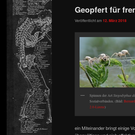
Geopfert für f
springen
Veröffentlicht am
12. März 2018
Spinnen der Art
Stegodyphus d
Sozialverbänden. (Bild:
Bernar
2.0-Lizenz
)
ein Miteinander bringt einige