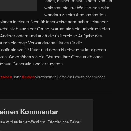
leben, bleiben meist in dem Nest, in
welchem sie zur Welt kamen oder
wandern zu direkt benachbarten
innen in einem Nest üblicherweise sehr nah miteinander
rscheinlich auch der Grund, warum sich die unbefruchteten
nderer opfern und auch die risikoreiche Aufgabe des
ch die enge Verwandtschaft ist es für die
ionär sinnvoll, Mütter und deren Nachwuchs im eigenen
tzen. So erhöhen sie die Chance, ihre Gene auch ohne
chste Generation weiterzugeben.
abinett
unter
Studien
veröffentlicht. Setze ein Lesezeichen für den
 einen Kommentar
e wird nicht veröffentlicht.
Erforderliche Felder
t