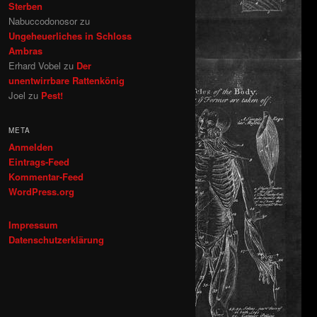
Sterben
Nabuccodonosor
zu
Ungeheuerliches in Schloss
Ambras
Erhard Vobel
zu
Der
unentwirrbare Rattenkönig
Joel
zu
Pest!
META
Anmelden
Eintrags-Feed
Kommentar-Feed
WordPress.org
Impressum
Datenschutzerklärung