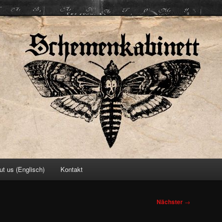
ett
ut us (Englisch)
Kontakt
Nächster
→