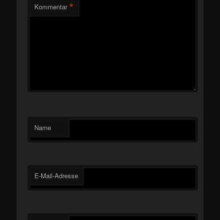
*
Kommentar
Name
E-Mail-Adresse