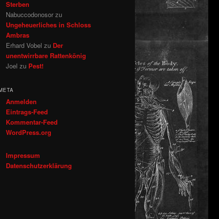
Sterben
Nabuccodonosor
zu
Ungeheuerliches in Schloss
Ambras
Erhard Vobel
zu
Der
unentwirrbare Rattenkönig
Joel
zu
Pest!
META
Anmelden
Eintrags-Feed
Kommentar-Feed
WordPress.org
Impressum
Datenschutzerklärung