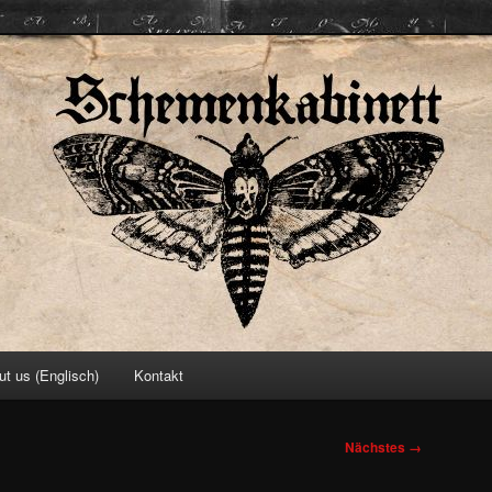
ett
ut us (Englisch)
Kontakt
Nächstes →