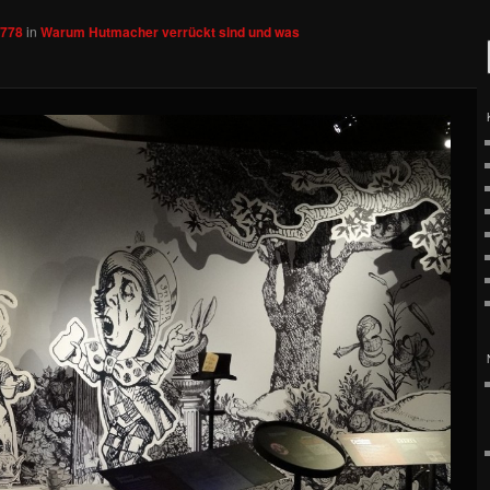
 778
in
Warum Hutmacher verrückt sind und was