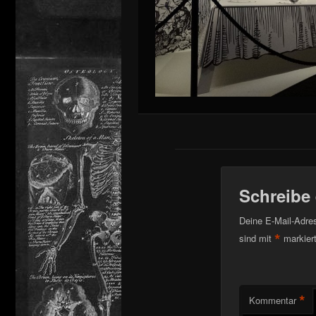
Schreibe
Deine E-Mail-Adress
*
sind mit
markier
*
Kommentar