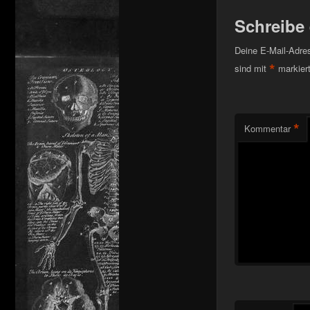
Schreibe
Deine E-Mail-Adress
*
sind mit
markier
*
Kommentar