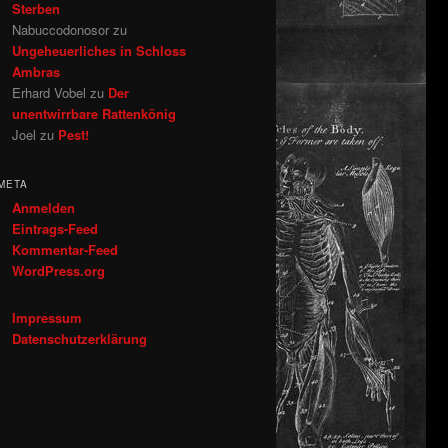
Sterben
Nabuccodonosor
zu
Ungeheuerliches in Schloss
Ambras
Erhard Vobel
zu
Der
unentwirrbare Rattenkönig
Joel
zu
Pest!
META
Anmelden
Eintrags-Feed
Kommentar-Feed
WordPress.org
Impressum
Datenschutzerklärung