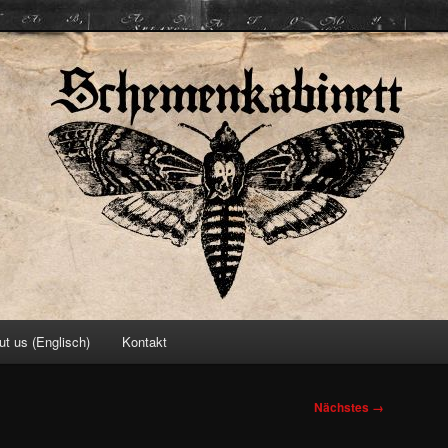
ett
ut us (Englisch)
Kontakt
Nächstes →