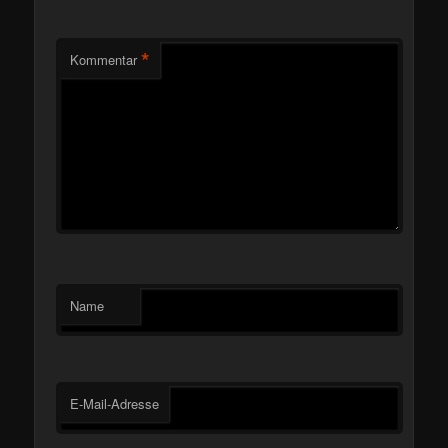
*
Kommentar
Name
E-Mail-Adresse