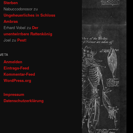
Sterben
Nabuccodonosor
zu
Ungeheuerliches in Schloss
Ambras
Erhard Vobel
zu
Der
unentwirrbare Rattenkönig
Joel
zu
Pest!
META
Anmelden
Eintrags-Feed
Kommentar-Feed
WordPress.org
Impressum
Datenschutzerklärung