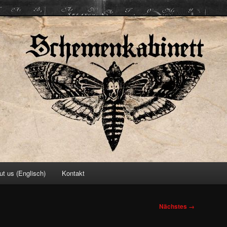
ett
ut us (Englisch)
Kontakt
Nächstes →