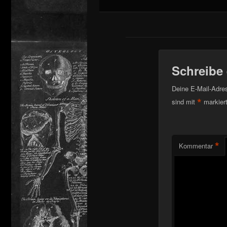
Schreibe
Deine E-Mail-Adress
*
sind mit
markier
*
Kommentar