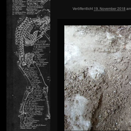
Veröffentlicht
19. November 2018
a
springen