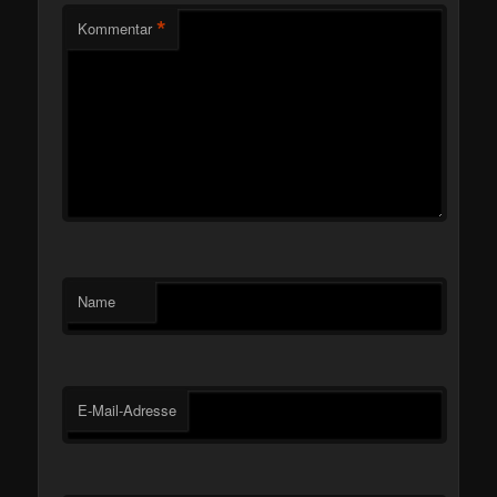
*
Kommentar
Name
E-Mail-Adresse