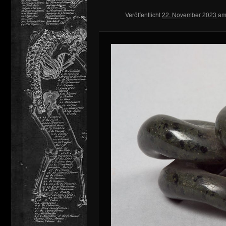
Veröffentlicht
22. November 2023
a
springen