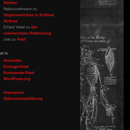
Sterben
Nabuccodonosor
zu
Ungeheuerliches in Schloss
Ambras
Erhard Vobel
zu
Der
unentwirrbare Rattenkönig
Joel
zu
Pest!
META
Anmelden
Eintrags-Feed
Kommentar-Feed
WordPress.org
Impressum
Datenschutzerklärung