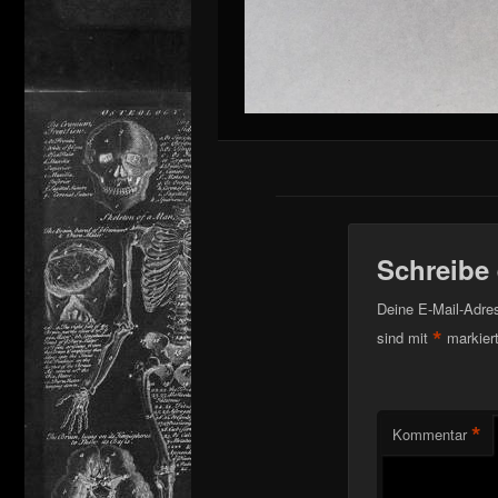
Schreibe
Deine E-Mail-Adress
*
sind mit
markier
*
Kommentar