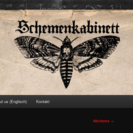
ett
ut us (Englisch)
Kontakt
Nächstes →