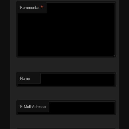
*
Kommentar
Name
E-Mail-Adresse