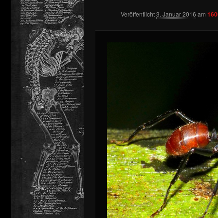
Veröffentlicht
3. Januar 2016
am
160
springen