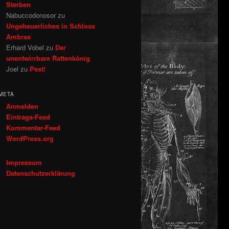
Sterben
Nabuccodonosor
zu
Ungeheuerliches in Schloss
Ambras
Erhard Vobel
zu
Der
unentwirrbare Rattenkönig
Joel
zu
Pest!
META
Anmelden
Eintrags-Feed
Kommentar-Feed
WordPress.org
Impressum
Datenschutzerklärung