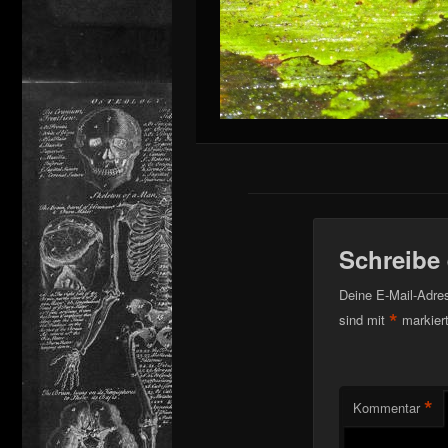
Schreibe
Deine E-Mail-Adress
*
sind mit
markier
*
Kommentar