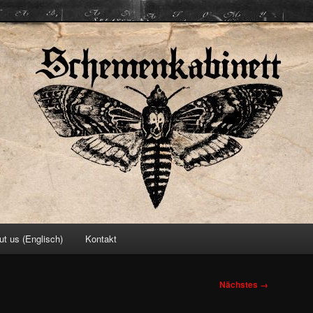
ett
ut us (Englisch)
Kontakt
Nächstes →