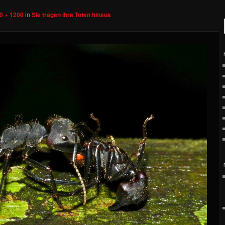
0 × 1200
in
Sie tragen ihre Toten hinaus