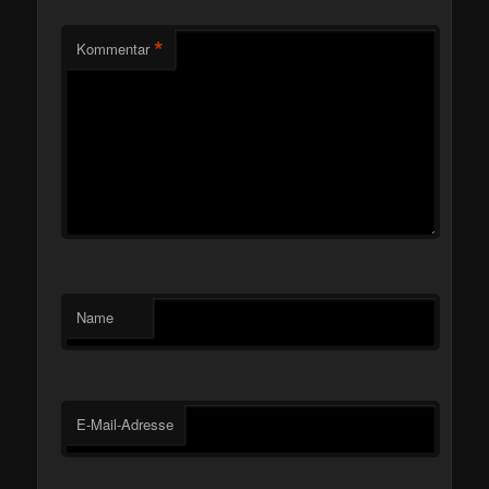
*
Kommentar
Name
E-Mail-Adresse