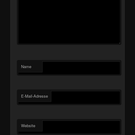
Name
E-Mail-Adresse
Website