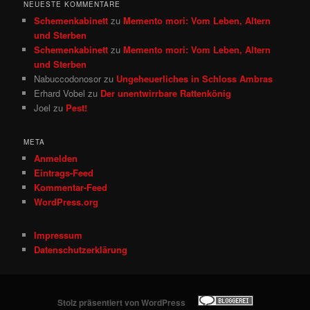
NEUESTE KOMMENTARE
Schemenkabinett
zu
Memento mori: Vom Leben, Altern
und Sterben
Schemenkabinett
zu
Memento mori: Vom Leben, Altern
und Sterben
Nabuccodonosor
zu
Ungeheuerliches in Schloss Ambras
Erhard Vobel
zu
Der unentwirrbare Rattenkönig
Joel
zu
Pest!
META
Anmelden
Eintrags-Feed
Kommentar-Feed
WordPress.org
Impressum
Datenschutzerklärung
Stolz präsentiert von WordPress