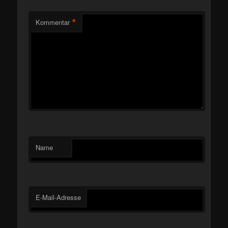
*
Kommentar
Name
E-Mail-Adresse