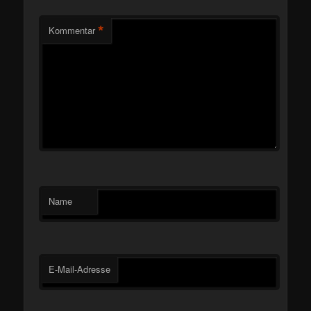
*
Kommentar
Name
E-Mail-Adresse