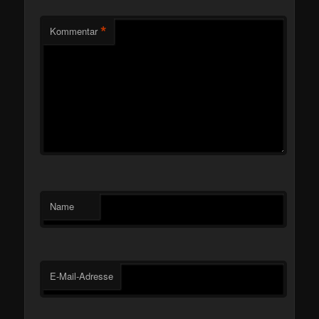
*
Kommentar
Name
E-Mail-Adresse