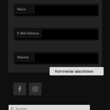
Name
E-Mail-Adresse
Website
S