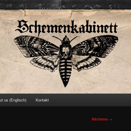
ett
ut us (Englisch)
Kontakt
Nächstes →