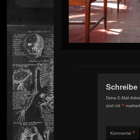
Schreibe
Deine E-Mail-Adress
*
sind mit
markier
*
Kommentar