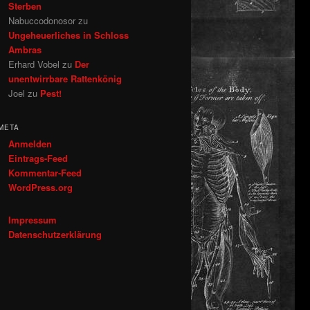
Sterben
Nabuccodonosor
zu
Ungeheuerliches in Schloss
Ambras
Erhard Vobel
zu
Der
unentwirrbare Rattenkönig
Joel
zu
Pest!
META
Anmelden
Eintrags-Feed
Kommentar-Feed
WordPress.org
Impressum
Datenschutzerklärung