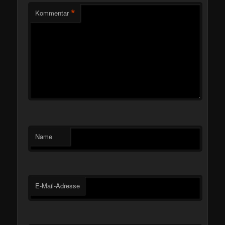
*
Kommentar
Name
E-Mail-Adresse