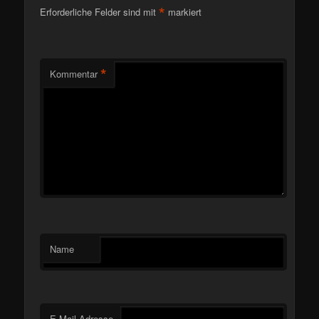
*
Erforderliche Felder sind mit
markiert
*
Kommentar
Name
E-Mail-Adresse