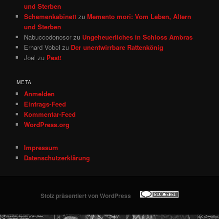
und Sterben
Schemenkabinett
zu
Memento mori: Vom Leben, Altern
und Sterben
Nabuccodonosor
zu
Ungeheuerliches in Schloss Ambras
Erhard Vobel
zu
Der unentwirrbare Rattenkönig
Joel
zu
Pest!
META
Anmelden
Eintrags-Feed
Kommentar-Feed
WordPress.org
Impressum
Datenschutzerklärung
Stolz präsentiert von WordPress