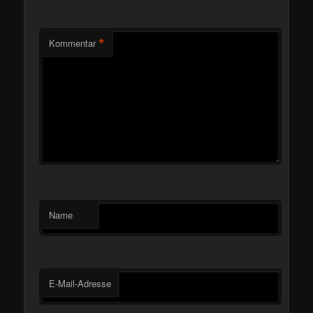
*
Kommentar
Name
E-Mail-Adresse