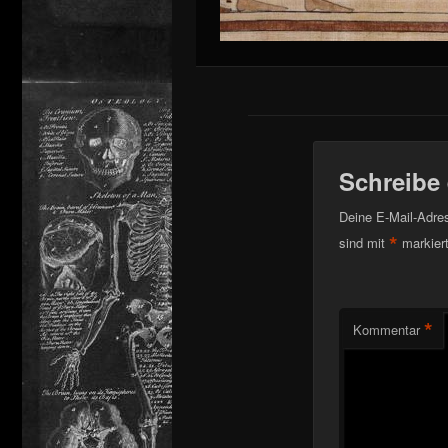
Schreibe
Deine E-Mail-Adress
*
sind mit
markier
*
Kommentar