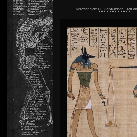
Veröffentlicht
26. September 2020
a
springen