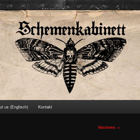
ett
ut us (Englisch)
Kontakt
Nächstes →