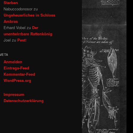
Sterben
Nabuccodonosor
zu
Ungeheuerliches in Schloss
Ambras
Erhard Vobel
zu
Der
unentwirrbare Rattenkönig
Joel
zu
Pest!
META
Anmelden
Eintrags-Feed
Kommentar-Feed
WordPress.org
Impressum
Datenschutzerklärung