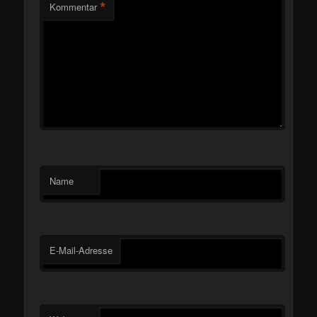
*
Kommentar
Name
E-Mail-Adresse