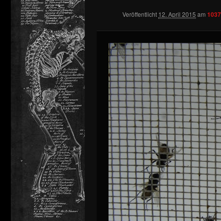
Veröffentlicht
12. April 2015
am
1037
springen