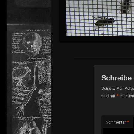
Schreibe
Deine E-Mail-Adress
*
sind mit
markier
*
Kommentar