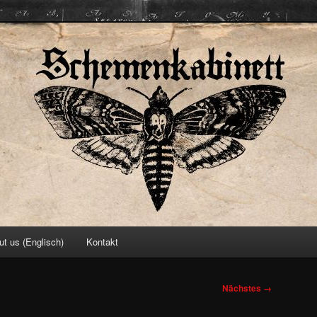
ett
ut us (Englisch)
Kontakt
Nächstes →