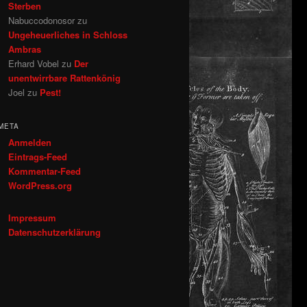
Sterben
Nabuccodonosor
zu
Ungeheuerliches in Schloss
Ambras
Erhard Vobel
zu
Der
unentwirrbare Rattenkönig
Joel
zu
Pest!
META
Anmelden
Eintrags-Feed
Kommentar-Feed
WordPress.org
Impressum
Datenschutzerklärung