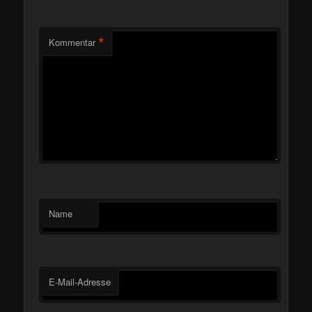
*
Kommentar
Name
E-Mail-Adresse