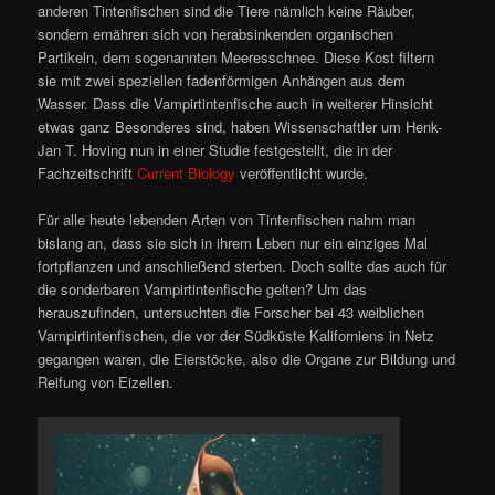
anderen Tintenfischen sind die Tiere nämlich keine Räuber,
sondern ernähren sich von herabsinkenden organischen
Partikeln, dem sogenannten Meeresschnee. Diese Kost filtern
sie mit zwei speziellen fadenförmigen Anhängen aus dem
Wasser. Dass die Vampirtintenfische auch in weiterer Hinsicht
etwas ganz Besonderes sind, haben Wissenschaftler um Henk-
Jan T. Hoving nun in einer Studie festgestellt, die in der
Fachzeitschrift
Current Biology
veröffentlicht wurde.
Für alle heute lebenden Arten von Tintenfischen nahm man
bislang an, dass sie sich in ihrem Leben nur ein einziges Mal
fortpflanzen und anschließend sterben. Doch sollte das auch für
die sonderbaren Vampirtintenfische gelten? Um das
herauszufinden, untersuchten die Forscher bei 43 weiblichen
Vampirtintenfischen, die vor der Südküste Kaliforniens in Netz
gegangen waren, die Eierstöcke, also die Organe zur Bildung und
Reifung von Eizellen.