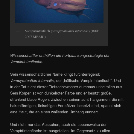
Vampirtintenfisch (
Vampyroteuthis infernalis
) (Bild:
2007 MBARI)
Wissenschaftler enthüllen die Fortpflanzungsstrategie der
Vampirtintenfische.
Sein wissenschaftlicher Name klingt furchterregend:
Vampyroteuthis infernalis
, der „höllische Vampirtintenfisch“. Und
in der Tat sieht dieser Tiefseebewohner durchaus unheimlich aus.
Sein Körper ist von dunkelroter Farbe und er besitzt große,
strahlend blaue Augen. Zwischen seinen acht Fangarmen, die mit
hakenförmigen, fleischigen Fortsätzen besetzt sind, spannt sich
eine Haut, die an einen wallenden Umhang erinnert.
Und nicht nur das Aussehen, auch die Lebensweise der
Vampirtintenfische ist ausgefallen. Im Gegensatz zu allen