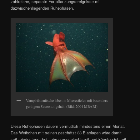
zahlreiche, separate Fortpflanzungsereignisse mit
dazwischenliegenden Ruhephasen.
Vampirtintenfische leben in Meerestiefen mit besonders
geringem Sauerstoffgehalt. (Bild: 2004 MBARI)
Diese Ruhephasen dauern vermutlich mindestens einen Monat.
Das Weibchen mit seinen geschätzt 38 Eiablagen wäre damit
seit mindestens drei Jahren geschlechtsreif und könnte sich mit