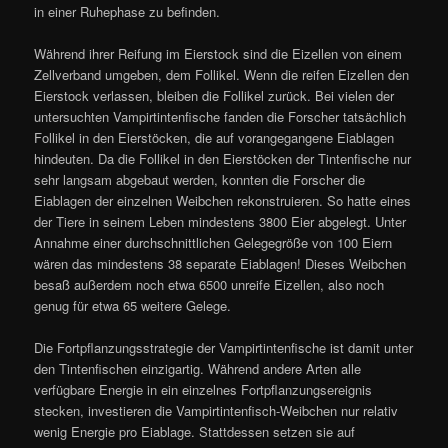
in einer Ruhephase zu befinden.
Während ihrer Reifung im Eierstock sind die Eizellen von einem
Zellverband umgeben, dem Follikel. Wenn die reifen Eizellen den
Eierstock verlassen, bleiben die Follikel zurück. Bei vielen der
untersuchten Vampirtintenfische fanden die Forscher tatsächlich
Follikel in den Eierstöcken, die auf vorangegangene Eiablagen
hindeuten. Da die Follikel in den Eierstöcken der Tintenfische nur
sehr langsam abgebaut werden, konnten die Forscher die
Eiablagen der einzelnen Weibchen rekonstruieren. So hatte eines
der Tiere in seinem Leben mindestens 3800 Eier abgelegt. Unter
Annahme einer durchschnittlichen Gelegegröße von 100 Eiern
wären das mindestens 38 separate Eiablagen! Dieses Weibchen
besaß außerdem noch etwa 6500 unreife Eizellen, also noch
genug für etwa 65 weitere Gelege.
Die Fortpflanzungsstrategie der Vampirtintenfische ist damit unter
den Tintenfischen einzigartig. Während andere Arten alle
verfügbare Energie in ein einzelnes Fortpflanzungsereignis
stecken, investieren die Vampirtintenfisch-Weibchen nur relativ
wenig Energie pro Eiablage. Stattdessen setzen sie auf