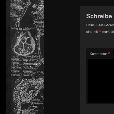
Schreibe
Deine E-Mail-Adress
*
sind mit
markier
*
Kommentar