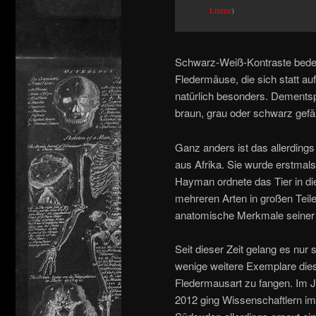
Lizenz
)
Schwarz-Weiß-Kontraste bedeu
Fledermäuse, die sich statt auf
natürlich besonders. Dementsp
braun, grau oder schwarz gefär
Ganz anders ist das allerding
aus Afrika. Sie wurde erstma
Hayman ordnete das Tier in d
mehreren Arten in großen Teil
anatomische Merkmale seiner
Seit dieser Zeit gelang es nur 
wenige weitere Exemplare die
Fledermausart zu fangen. Im 
2012 ging Wissenschaftlern im