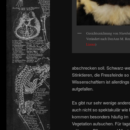
Gesichtszeichnung von
Niumba
Verändert nach DeeAnn M. Reed
Lizenz
)
abschrecken soll. Schwarz-we
Stinktieren, die Fressfeinde s
Wissenschaftlern ist allerdin
aufgefallen.
Es gibt nur sehr wenige ander
auch nicht so spektakulär wie 
kommen besonders häufig im Fe
Vegetation aufsuchen. Für taga