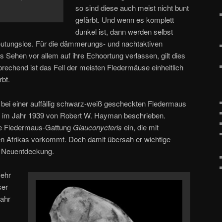
so sind diese auch meist nicht bunt
gefärbt. Und wenn es komplett
dunkel ist, dann werden selbst
tungslos. Für die dämmerungs- und nachtaktiven
s Sehen vor allem auf ihre Echoortung verlassen, gilt dies
rechend ist das Fell der meisten Fledermäuse einheitlich
bt.
s bei einer auffällig schwarz-weiß gescheckten Fledermaus
ls im Jahr 1939 von Robert W. Hayman beschrieben.
ie Fledermaus-Gattung
Glauconycteris
ein, die mit
en Afrikas vorkommt. Doch damit übersah er wichtige
 Neuentdeckung.
sehr
ser
Jahr