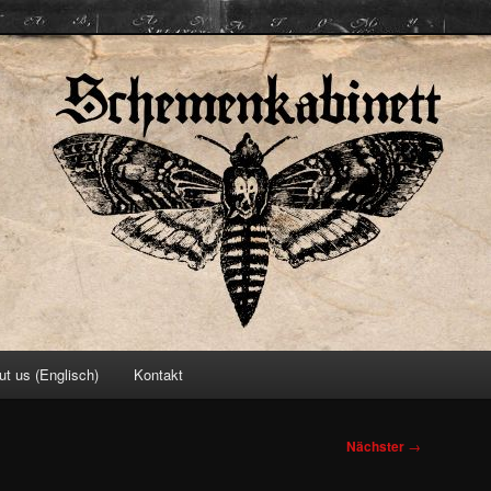
ett
ut us (Englisch)
Kontakt
Nächster
→