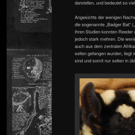
darstellen, und bedeutet so vie
Angesichts der wenigen Nachw
die sogenannte „Badger Bat“ 
ihren Studien konnten Reeder 
jedoch stark mehren. Die we
auch aus dem zentralen Afrika
selten gefangen wurden, liegt
sind und somit nur selten in 