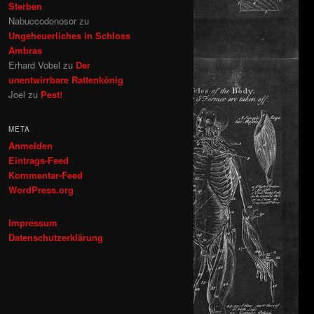
Sterben
Nabuccodonosor
zu
Ungeheuerliches in Schloss
Ambras
Erhard Vobel
zu
Der
unentwirrbare Rattenkönig
Joel
zu
Pest!
META
Anmelden
Eintrags-Feed
Kommentar-Feed
WordPress.org
Impressum
Datenschutzerklärung