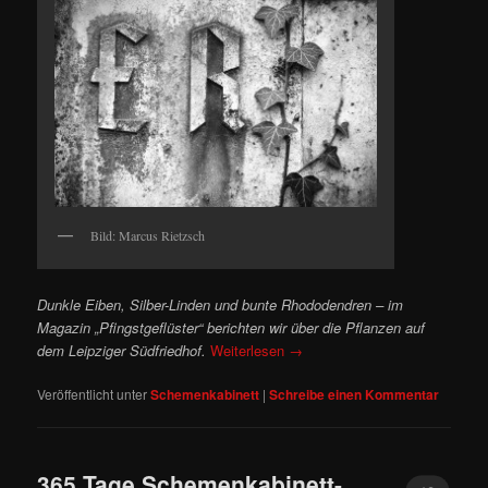
Bild: Marcus Rietzsch
Dunkle Eiben, Silber-Linden und bunte Rhododendren – im
Magazin „Pfingstgeflüster“ berichten wir über die Pflanzen auf
dem Leipziger Südfriedhof.
Weiterlesen
→
Veröffentlicht unter
Schemenkabinett
|
Schreibe einen Kommentar
365 Tage Schemenkabinett-