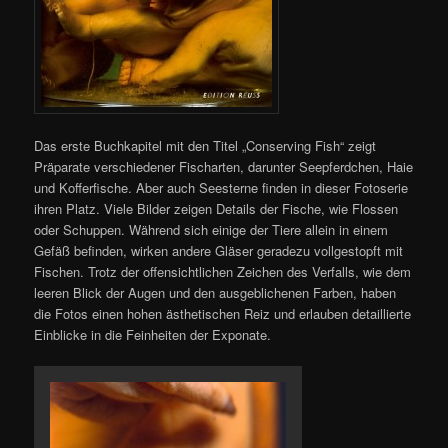
Das erste Buchkapitel mit den Titel „Conserving Fish“ zeigt
Präparate verschiedener Fischarten, darunter Seepferdchen, Haie
und Kofferfische. Aber auch Seesterne finden in dieser Fotoserie
ihren Platz. Viele Bilder zeigen Details der Fische, wie Flossen
oder Schuppen. Während sich einige der Tiere allein in einem
Gefäß befinden, wirken andere Gläser geradezu vollgestopft mit
Fischen. Trotz der offensichtlichen Zeichen des Verfalls, wie dem
leeren Blick der Augen und den ausgeblichenen Farben, haben
die Fotos einen hohen ästhetischen Reiz und erlauben detaillierte
Einblicke in die Feinheiten der Exponate.