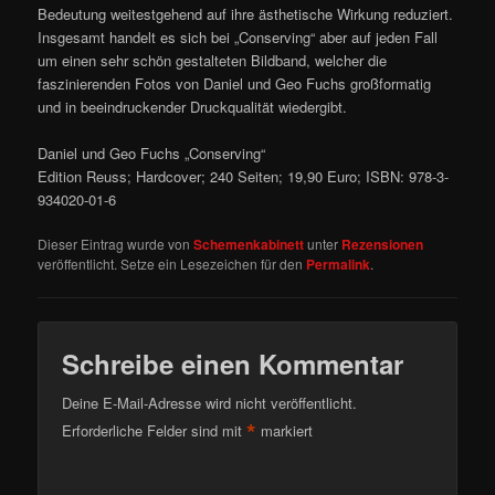
Bedeutung weitestgehend auf ihre ästhetische Wirkung reduziert.
Insgesamt handelt es sich bei „Conserving“ aber auf jeden Fall
um einen sehr schön gestalteten Bildband, welcher die
faszinierenden Fotos von Daniel und Geo Fuchs großformatig
und in beeindruckender Druckqualität wiedergibt.
Daniel und Geo Fuchs „Conserving“
Edition Reuss; Hardcover; 240 Seiten; 19,90 Euro; ISBN: 978-3-
934020-01-6
Dieser Eintrag wurde von
Schemenkabinett
unter
Rezensionen
veröffentlicht. Setze ein Lesezeichen für den
Permalink
.
Schreibe einen Kommentar
Deine E-Mail-Adresse wird nicht veröffentlicht.
*
Erforderliche Felder sind mit
markiert