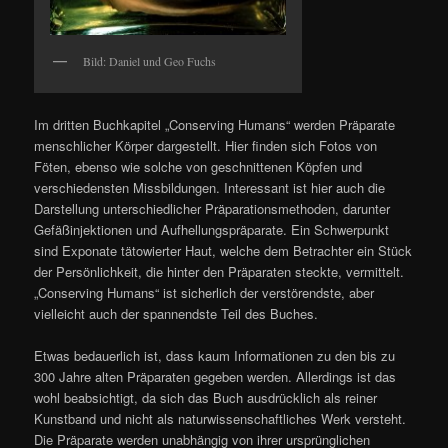
Bild: Daniel und Geo Fuchs
Im dritten Buchkapitel „Conserving Humans“ werden Präparate
menschlicher Körper dargestellt. Hier finden sich Fotos von
Föten, ebenso wie solche von geschnittenen Köpfen und
verschiedensten Missbildungen. Interessant ist hier auch die
Darstellung unterschiedlicher Präparationsmethoden, darunter
Gefäßinjektionen und Aufhellungspräparate. Ein Schwerpunkt
sind Exponate tätowierter Haut, welche dem Betrachter ein Stück
der Persönlichkeit, die hinter den Präparaten steckte, vermittelt.
„Conserving Humans“ ist sicherlich der verstörendste, aber
vielleicht auch der spannendste Teil des Buches.
Etwas bedauerlich ist, dass kaum Informationen zu den bis zu
300 Jahre alten Präparaten gegeben werden. Allerdings ist das
wohl beabsichtigt, da sich das Buch ausdrücklich als reiner
Kunstband und nicht als naturwissenschaftliches Werk versteht.
Die Präparate werden unabhängig von ihrer ursprünglichen