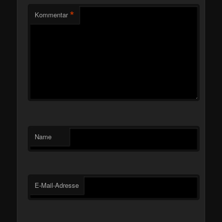
*
Kommentar
Name
E-Mail-Adresse