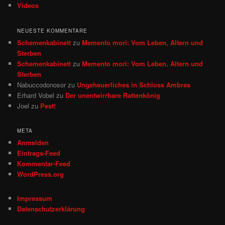
Videos
NEUESTE KOMMENTARE
Schemenkabinett
zu
Memento mori: Vom Leben, Altern und
Sterben
Schemenkabinett
zu
Memento mori: Vom Leben, Altern und
Sterben
Nabuccodonosor
zu
Ungeheuerliches in Schloss Ambras
Erhard Vobel
zu
Der unentwirrbare Rattenkönig
Joel
zu
Pest!
META
Anmelden
Eintrags-Feed
Kommentar-Feed
WordPress.org
Impressum
Datenschutzerklärung